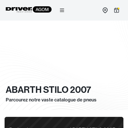
Passer
au
contenu
ABARTH STILO 2007
Parcourez notre vaste catalogue de pneus