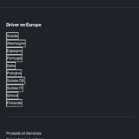
Driver en Europe
Suède
Allemagne
Espagne
Portugal
Italie
Pologne
Suisse DE
Suisse IT
Grèce
Finlande
Produits et Services