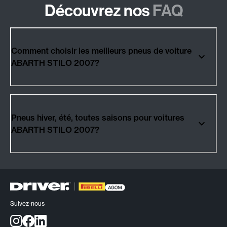
Découvrez nos
FAQ
Comment choisir les meilleurs pneus de voiture
ABARTH STILO 2007?
Pneus hiver, été, toutes saisons pour voitures
ABARTH STILO 2007?
Suivez-nous