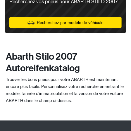
Recherchez vos pneus pour ABARTH STILO 2007
Recherchez par modèle de véhicule
Abarth Stilo 2007
Autoreifenkatalog
Trouver les bons pneus pour votre ABARTH est maintenant
encore plus facile. Personnalisez votre recherche en entrant le
modèle, l’année d’immatriculation et la version de votre voiture
ABARTH dans le champ ci-dessus.