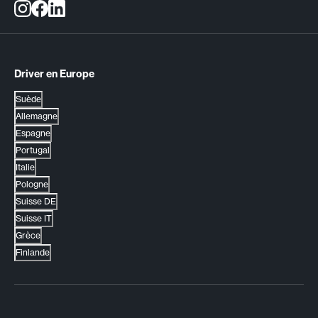
Driver en Europe
Suède
Allemagne
Espagne
Portugal
Italie
Pologne
Suisse DE
Suisse IT
Grèce
Finlande