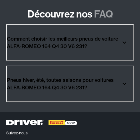
Découvrez nos
FAQ
Comment choisir les meilleurs pneus de voiture
ALFA-ROMEO 164 Q4 30 V6 231?
Pneus hiver, été, toutes saisons pour voitures
ALFA-ROMEO 164 Q4 30 V6 231?
Suivez-nous