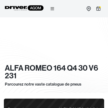
Passer
au
contenu
ALFA ROMEO 164 Q4 30 V6
231
Parcourez notre vaste catalogue de pneus