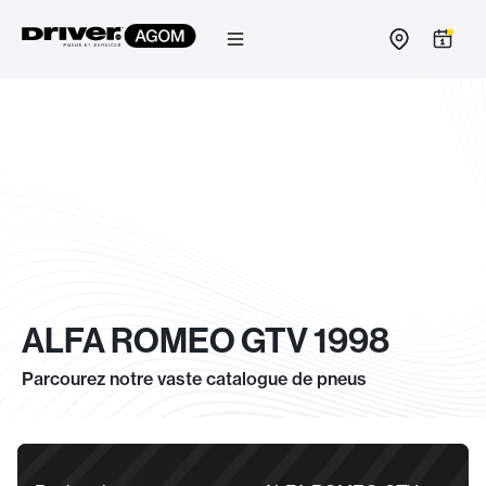
Passer
au
contenu
ALFA ROMEO GTV 1998
Parcourez notre vaste catalogue de pneus