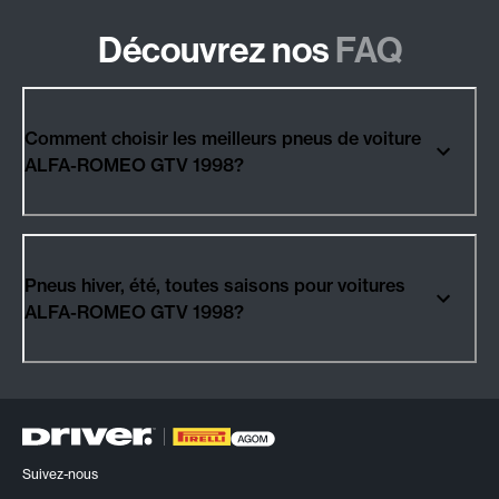
Découvrez nos
FAQ
Comment choisir les meilleurs pneus de voiture
ALFA-ROMEO GTV 1998?
Pneus hiver, été, toutes saisons pour voitures
ALFA-ROMEO GTV 1998?
Suivez-nous