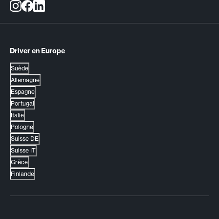
Driver en Europe
Suède
Allemagne
Espagne
Portugal
Italie
Pologne
Suisse DE
Suisse IT
Grèce
Finlande