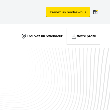
Prenez un rendez-vous
Trouvez un revendeur
Votre profil