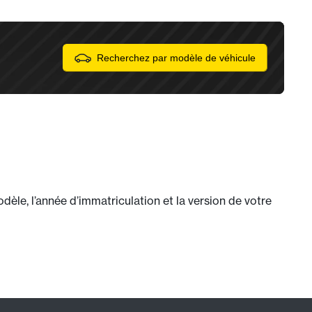
Recherchez par modèle de véhicule
èle, l’année d’immatriculation et la version de votre