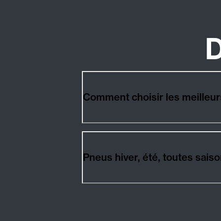
D
Comment choisir les meilleu
Pneus hiver, été, toutes sai