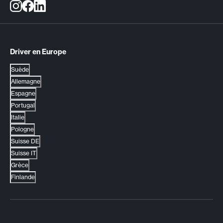
Driver en Europe
Suède
Allemagne
Espagne
Portugal
Italie
Pologne
Suisse DE
Suisse IT
Grèce
Finlande