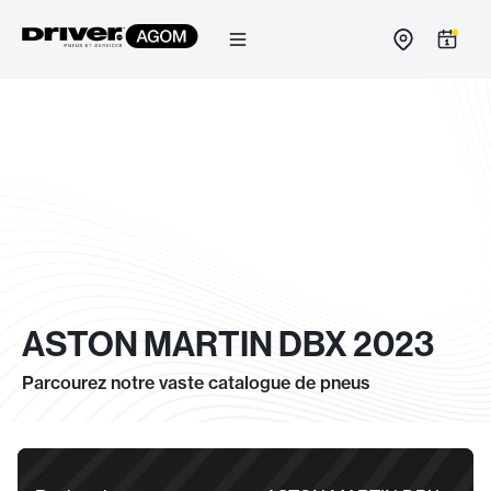
Passer
au
contenu
ASTON MARTIN DBX 2023
Parcourez notre vaste catalogue de pneus