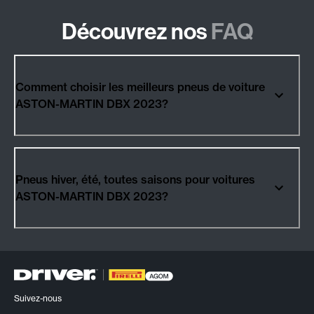
Découvrez nos
FAQ
Comment choisir les meilleurs pneus de voiture
ASTON-MARTIN DBX 2023?
Pneus hiver, été, toutes saisons pour voitures
ASTON-MARTIN DBX 2023?
Suivez-nous