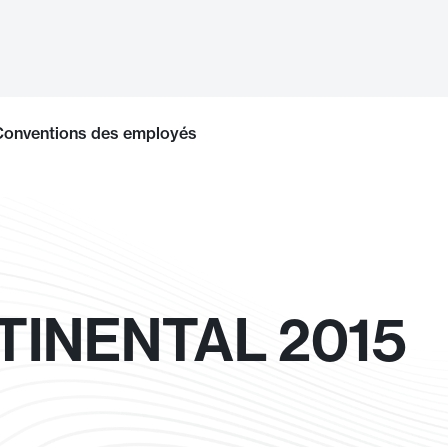
Conventions des employés
INENTAL 2015