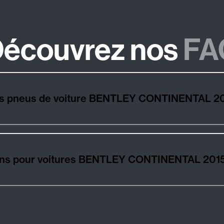
écouvrez nos
FA
urs pneus de voiture BENTLEY CONTINENTAL 2
isons pour voitures BENTLEY CONTINENTAL 201