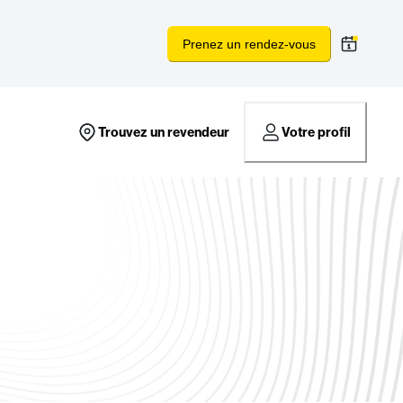
Prenez un rendez-vous
Trouvez un revendeur
Votre profil