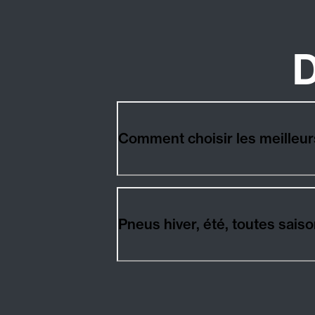
D
Comment choisir les meille
Pneus hiver, été, toutes sa