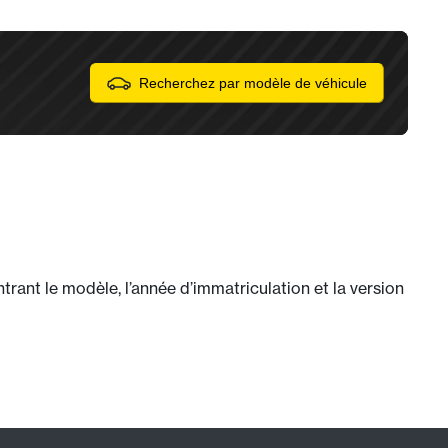
Recherchez par modèle de véhicule
ant le modèle, l’année d’immatriculation et la version