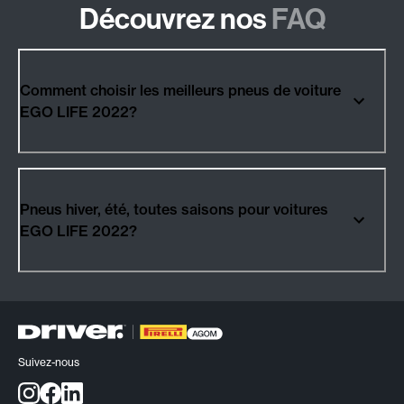
Découvrez nos
FAQ
Comment choisir les meilleurs pneus de voiture
EGO LIFE 2022?
Pneus hiver, été, toutes saisons pour voitures
EGO LIFE 2022?
Suivez-nous