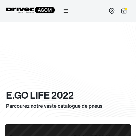
Passer
au
contenu
E.GO LIFE 2022
Parcourez notre vaste catalogue de pneus