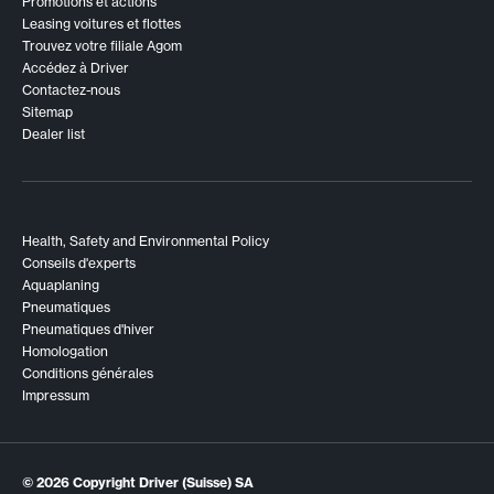
Promotions et actions
Leasing voitures et flottes
Trouvez votre filiale Agom
Accédez à Driver
Contactez-nous
Sitemap
Dealer list
Health, Safety and Environmental Policy
Conseils d'experts
Aquaplaning
Pneumatiques
Pneumatiques d'hiver
Homologation
Conditions générales
Impressum
© 2026
Copyright Driver (Suisse) SA