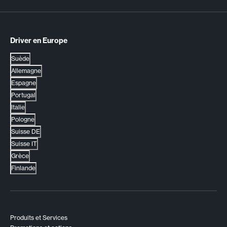
Driver en Europe
Suède
Allemagne
Espagne
Portugal
Italie
Pologne
Suisse DE
Suisse IT
Grèce
Finlande
Produits et Services