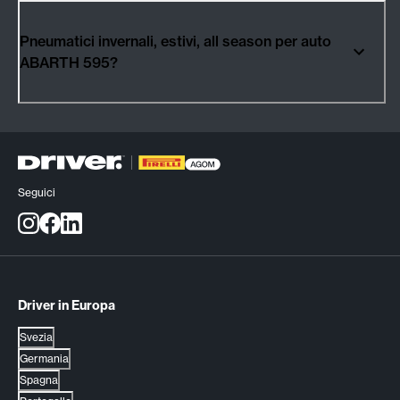
Pneumatici invernali, estivi, all season per auto
ABARTH 595?
Seguici
Driver in Europa
Svezia
Germania
Spagna