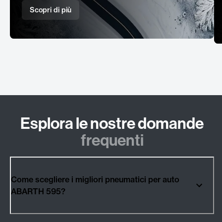
Scopri di più
Esplora le nostre domande
frequenti
Come scegliere i migliori pneumatici per auto
ABARTH 595?