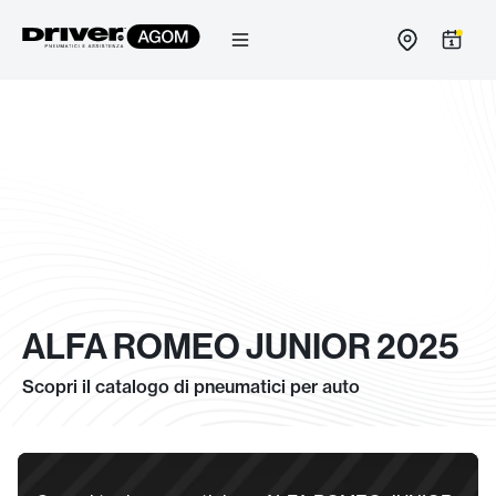
Salta
al
contenuto
ALFA ROMEO JUNIOR 2025
Scopri il catalogo di pneumatici per auto