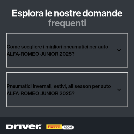
Esplora le nostre domande
frequenti
Come scegliere i migliori pneumatici per auto
ALFA-ROMEO JUNIOR 2025?
Pneumatici invernali, estivi, all season per auto
ALFA-ROMEO JUNIOR 2025?