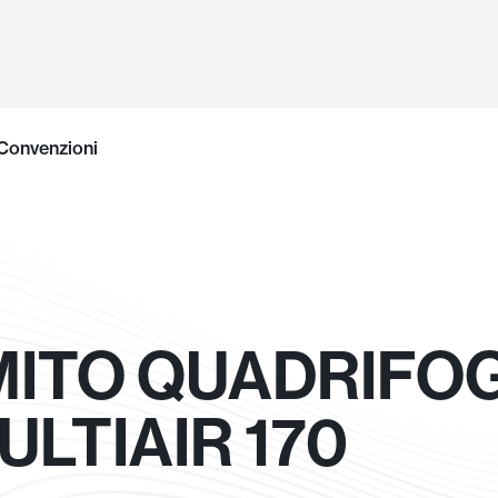
Convenzioni
MITO QUADRIFO
ULTIAIR 170