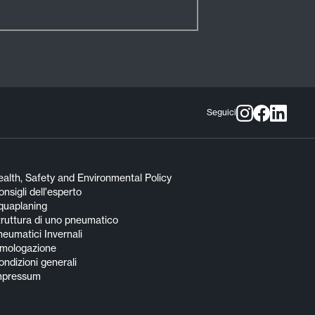
Seguici
alth, Safety and Environmental Policy
nsigli dell'esperto
quaplaning
truttura di uno pneumatico
eumatici Invernali
mologazione
ndizioni generali
mpressum