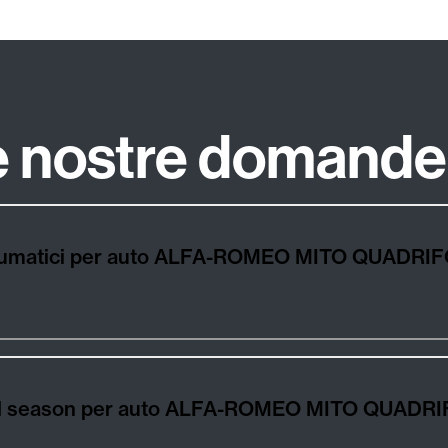
le nostre domande
auto ALFA-ROMEO MITO QUADRIFOGLIO VERDE 14 TB
er auto ALFA-ROMEO MITO QUADRIFOGLIO VERDE 14 TB