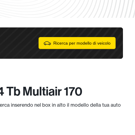
Ricerca per modello di veicolo
 Tb Multiair 170
rca inserendo nel box in alto il modello della tua auto