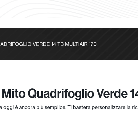
QUADRIFOGLIO VERDE 14 TB MULTIAIR 170
ito Quadrifoglio Verde 14
ggi è ancora più semplice. Ti basterà personalizzare la rice