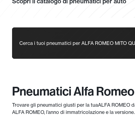
Scopri il catalogo di pneumatici per auto
Cerca i tuoi pneumatici per ALFA ROMEO MITO 
Pneumatici Alfa Romeo M
Trovare gli pneumatici giusti per la tuaALFA ROMEO da o
ALFA ROMEO, l’anno di immatricolazione e la versione.