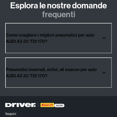
Esplora le nostre domande
frequenti
Come scegliere i migliori pneumatici per auto
AUDI A3 20 TDI 170?
Pneumatici invernali, estivi, all season per auto
AUDI A3 20 TDI 170?
Seguici