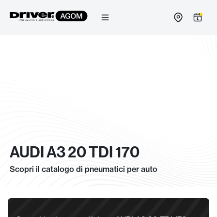
Salta
al
contenuto
AUDI A3 20 TDI 170
Scopri il catalogo di pneumatici per auto