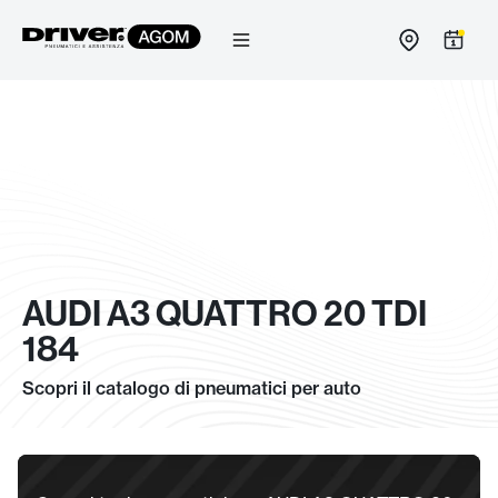
Salta
al
contenuto
AUDI A3 QUATTRO 20 TDI
184
Scopri il catalogo di pneumatici per auto