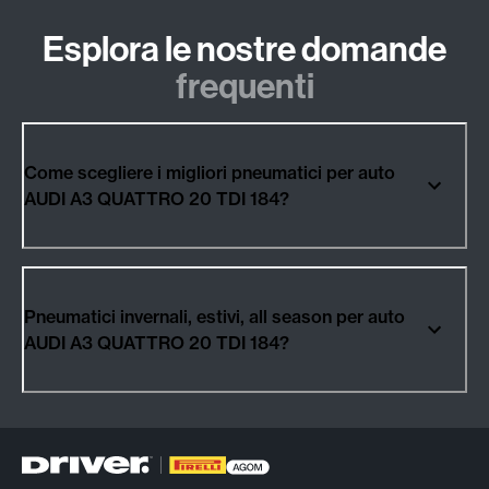
Esplora le nostre domande
frequenti
Come scegliere i migliori pneumatici per auto
AUDI A3 QUATTRO 20 TDI 184?
Pneumatici invernali, estivi, all season per auto
AUDI A3 QUATTRO 20 TDI 184?