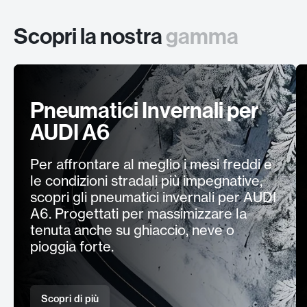
Scopri la nostra
gamma
Pneumatici Invernali per
AUDI A6
Per affrontare al meglio i mesi freddi e
le condizioni stradali più impegnative,
scopri gli pneumatici invernali per AUDI
A6. Progettati per massimizzare la
tenuta anche su ghiaccio, neve o
pioggia forte.
Scopri di più