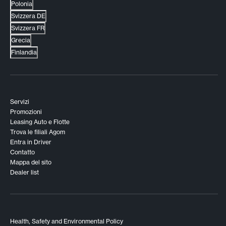
Polonia
Svizzera DE
Svizzera FR
Grecia
Finlandia
Servizi
Promozioni
Leasing Auto e Flotte
Trova le filiali Agom
Entra in Driver
Contatto
Mappa del sito
Dealer list
Health, Safety and Environmental Policy