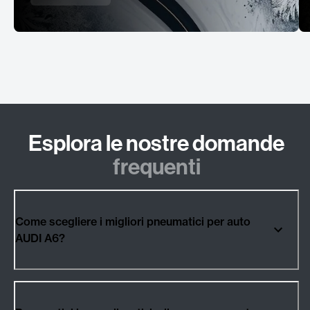
Esplora le nostre domande
frequenti
Come scegliere i migliori pneumatici per auto
AUDI A6?