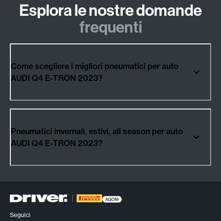
Esplora le nostre domande
frequenti
Come scegliere i migliori pneumatici per auto
AUDI Q4 E-TRON 2023?
Pneumatici invernali, estivi, all season per auto
AUDI Q4 E-TRON 2023?
Seguici