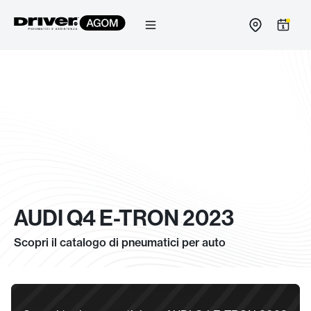
Salta
al
contenuto
AUDI Q4 E-TRON 2023
Scopri il catalogo di pneumatici per auto