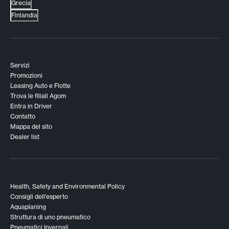
Grecia
Finlandia
Servizi
Promozioni
Leasing Auto e Flotte
Trova le filiali Agom
Entra in Driver
Contatto
Mappa del sito
Dealer list
Health, Safety and Environmental Policy
Consigli dell'esperto
Aquaplaning
Struttura di uno pneumatico
Pneumatici Invernali