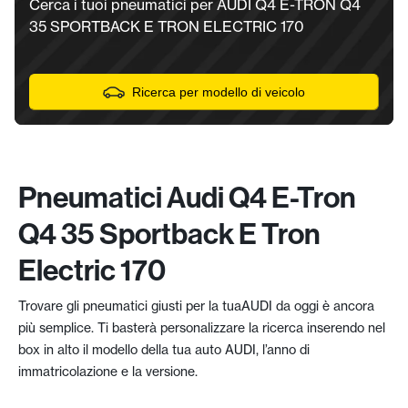
Cerca i tuoi pneumatici per AUDI Q4 E-TRON Q4
35 SPORTBACK E TRON ELECTRIC 170
Ricerca per modello di veicolo
Pneumatici Audi Q4 E-Tron
Q4 35 Sportback E Tron
Electric 170
Trovare gli pneumatici giusti per la tuaAUDI da oggi è ancora
più semplice. Ti basterà personalizzare la ricerca inserendo nel
box in alto il modello della tua auto AUDI, l’anno di
immatricolazione e la versione.