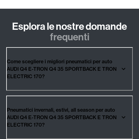
Esplora le nostre domande
frequenti
Come scegliere i migliori pneumatici per auto
AUDI Q4 E-TRON Q4 35 SPORTBACK E TRON
ELECTRIC 170?
Pneumatici invernali, estivi, all season per auto
AUDI Q4 E-TRON Q4 35 SPORTBACK E TRON
ELECTRIC 170?