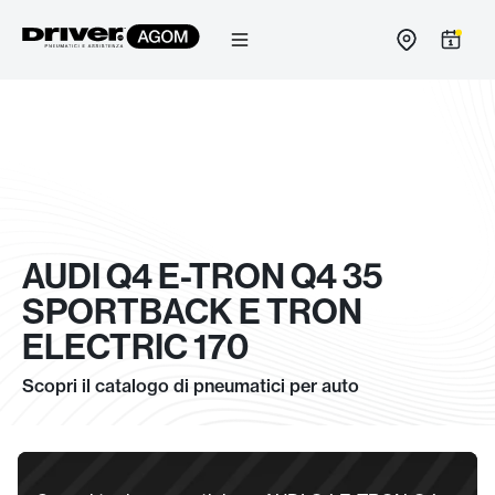
Salta
al
contenuto
AUDI Q4 E-TRON Q4 35
SPORTBACK E TRON
ELECTRIC 170
Scopri il catalogo di pneumatici per auto