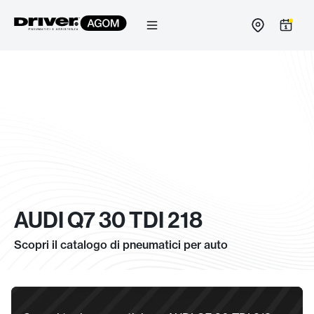
Salta
al
contenuto
AUDI Q7 30 TDI 218
Scopri il catalogo di pneumatici per auto