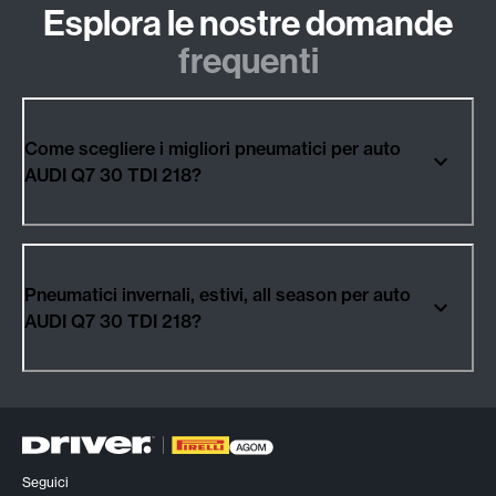
Esplora le nostre domande
frequenti
Come scegliere i migliori pneumatici per auto
AUDI Q7 30 TDI 218?
Pneumatici invernali, estivi, all season per auto
AUDI Q7 30 TDI 218?
Seguici