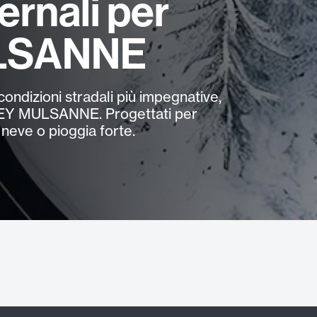
ernali per
LSANNE
condizioni stradali più impegnative,
TLEY MULSANNE. Progettati per
neve o pioggia forte.