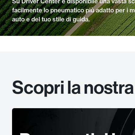
Su Driver Center è disponibile una vasta 
facilmente lo pneumatico più adatto per i m
auto e del tuo stile di guida.
Scopri la nostra