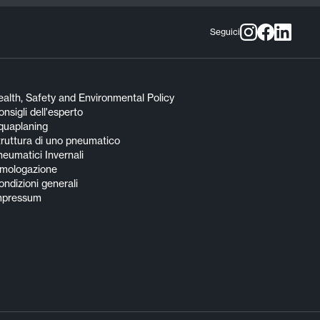
Seguici
alth, Safety and Environmental Policy
nsigli dell'esperto
quaplaning
truttura di uno pneumatico
eumatici Invernali
mologazione
ndizioni generali
mpressum