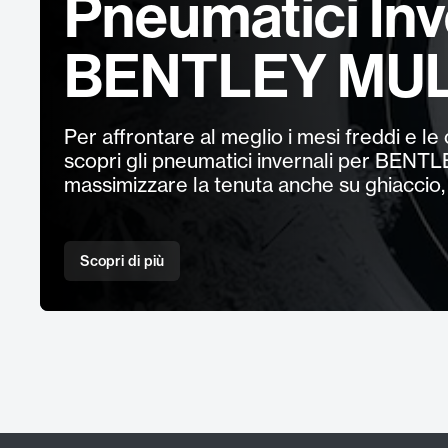
Pneumatici Inv
BENTLEY MU
Per affrontare al meglio i mesi freddi e le 
scopri gli pneumatici invernali per BEN
massimizzare la tenuta anche su ghiaccio, 
Scopri di più