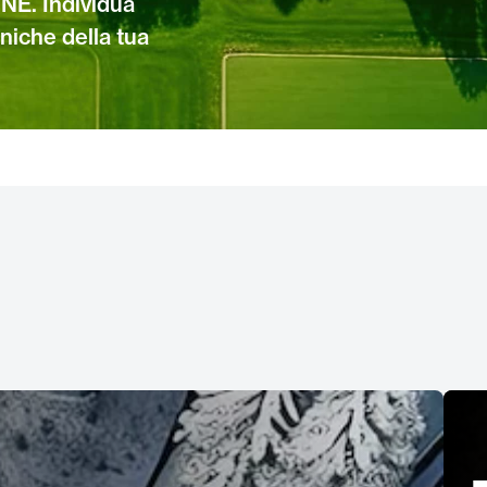
NE. Individua
niche della tua