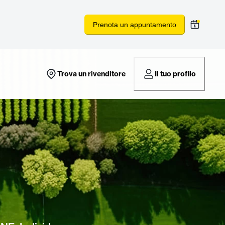
Prenota un appuntamento
Trova un rivenditore
Il tuo profilo