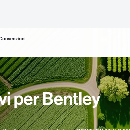
Convenzioni
vi per Bentley