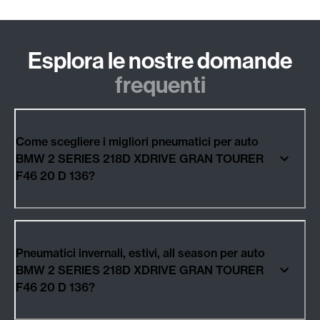
Esplora le nostre domande
frequenti
Come scegliere i migliori pneumatici per auto
BMW 2 SERIES 218D XDRIVE GRAN TOURER
F46 20 D 136?
Pneumatici invernali, estivi, all season per auto
BMW 2 SERIES 218D XDRIVE GRAN TOURER
F46 20 D 136?