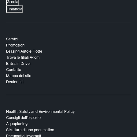
Grecia
Finlandia
Servizi
Promozioni
Leasing Auto e Flotte
Trova le filiali Agom
Entra in Driver
Contatto
Mappa del sito
Dealer list
Health, Safety and Environmental Policy
Consigli dell'esperto
Aquaplaning
Struttura di uno pneumatico
Pneumatici Invernali