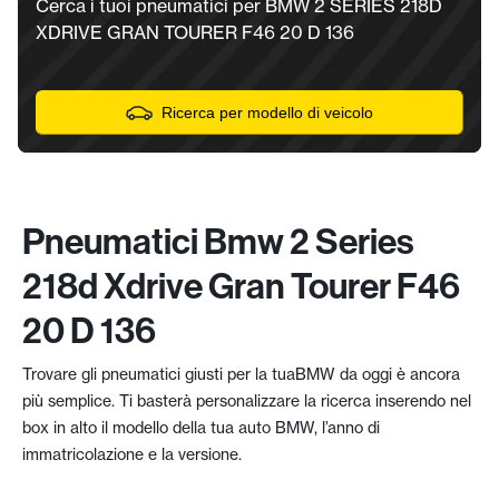
Cerca i tuoi pneumatici per BMW 2 SERIES 218D
XDRIVE GRAN TOURER F46 20 D 136
Ricerca per modello di veicolo
Pneumatici Bmw 2 Series
218d Xdrive Gran Tourer F46
20 D 136
Trovare gli pneumatici giusti per la tuaBMW da oggi è ancora
più semplice. Ti basterà personalizzare la ricerca inserendo nel
box in alto il modello della tua auto BMW, l’anno di
immatricolazione e la versione.