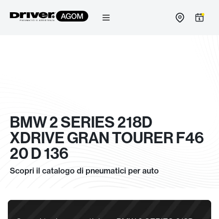
Salta
al
contenuto
BMW 2 SERIES 218D
XDRIVE GRAN TOURER F46
20 D 136
Scopri il catalogo di pneumatici per auto