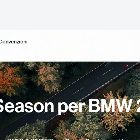
Convenzioni
 Season per BMW 