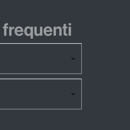
frequenti