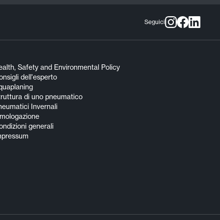
Seguici
alth, Safety and Environmental Policy
nsigli dell'esperto
quaplaning
truttura di uno pneumatico
eumatici Invernali
mologazione
ndizioni generali
mpressum