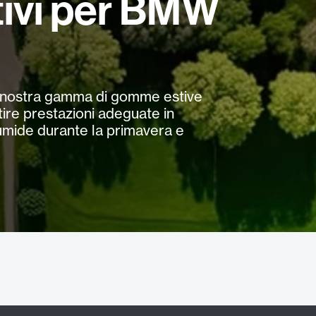
tivi per BMW
 la nostra gamma di gomme estive
re prestazioni adeguate in
 umide durante la primavera e