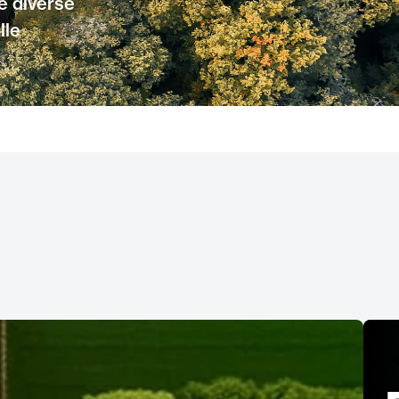
e diverse
lle