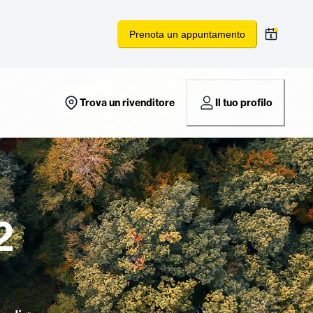
Prenota un appuntamento
Trova un rivenditore
Il tuo profilo
2