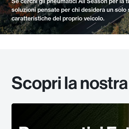
Se cerchi gli pneumatici All Season per la
soluzioni pensate per chi desidera un solo s
caratteristiche del proprio veicolo.
Scopri la nostra