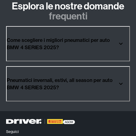
Esplora le nostre domande
frequenti
Come scegliere i migliori pneumatici per auto
BMW 4 SERIES 2025?
Pneumatici invernali, estivi, all season per auto
BMW 4 SERIES 2025?
Seguici