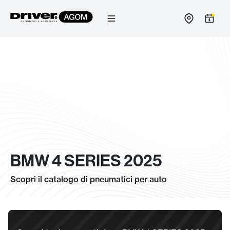
Salta
al
contenuto
BMW 4 SERIES 2025
Scopri il catalogo di pneumatici per auto