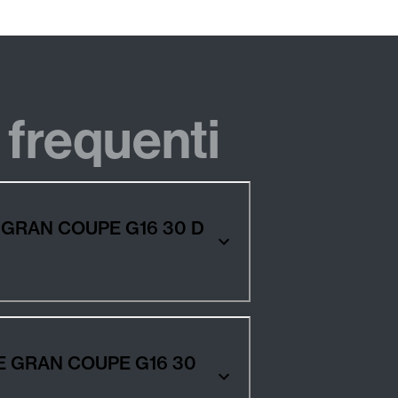
frequenti
VE GRAN COUPE G16 30 D
RIVE GRAN COUPE G16 30