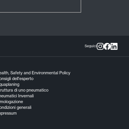
Seguici
alth, Safety and Environmental Policy
nsigli dell'esperto
quaplaning
truttura di uno pneumatico
eumatici Invernali
mologazione
ndizioni generali
mpressum