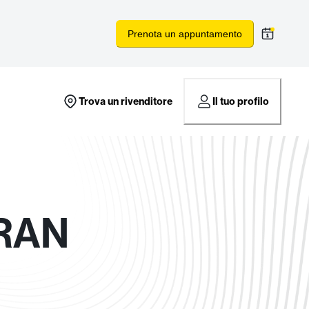
Prenota un appuntamento
Trova un rivenditore
Il tuo profilo
GRAN