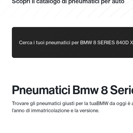
Scopri il catalogo di pneumatici per auto
Cerca i tuoi pneumatici per BMW 8 SERIES 840
Pneumatici Bmw 8 Seri
Trovare gli pneumatici giusti per la tuaBMW da oggi è a
l’anno di immatricolazione e la versione.