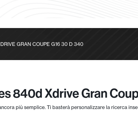
D XDRIVE GRAN COUPE G16 30 D 340
es 840d Xdrive Gran Cou
ncora più semplice. Ti basterà personalizzare la ricerca inse