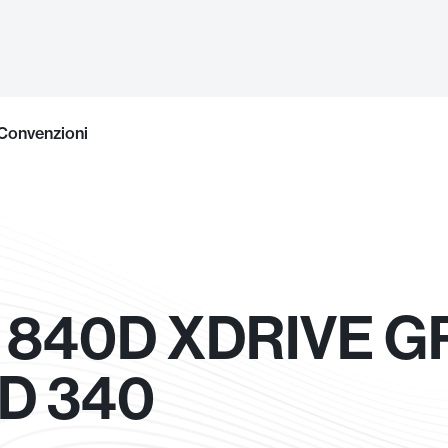
Convenzioni
 840D XDRIVE 
D 340