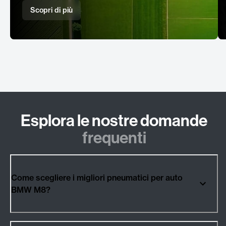
Scopri di più
Esplora le nostre domande
frequenti
Come scegliere i migliori pneumatici per auto
BMW M8?