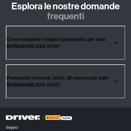
Esplora le nostre domande
frequenti
Come scegliere i migliori pneumatici per auto
BORGWARD BX5 2018?
Pneumatici invernali, estivi, all season per auto
BORGWARD BX5 2018?
Seguici