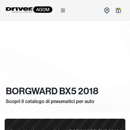
Salta
al
contenuto
BORGWARD BX5 2018
Scopri il catalogo di pneumatici per auto