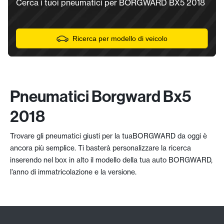
Cerca i tuoi pneumatici per BORGWARD BX5 2018
Ricerca per modello di veicolo
Pneumatici Borgward Bx5
2018
Trovare gli pneumatici giusti per la tuaBORGWARD da oggi è
ancora più semplice. Ti basterà personalizzare la ricerca
inserendo nel box in alto il modello della tua auto BORGWARD,
l’anno di immatricolazione e la versione.