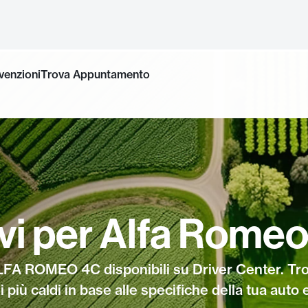
venzioni
Trova Appuntamento
vi per Alfa Romeo
LFA ROMEO 4C disponibili su Driver Center. Tro
iù caldi in base alle specifiche della tua auto e 