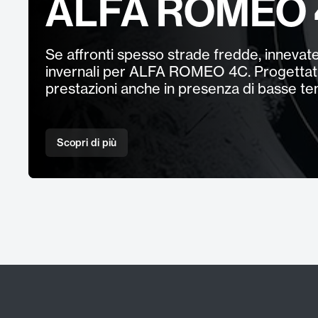
ALFA ROMEO
Se affronti spesso strade fredde, innevate
invernali per ALFA ROMEO 4C. Progettati 
prestazioni anche in presenza di basse t
Scopri di più