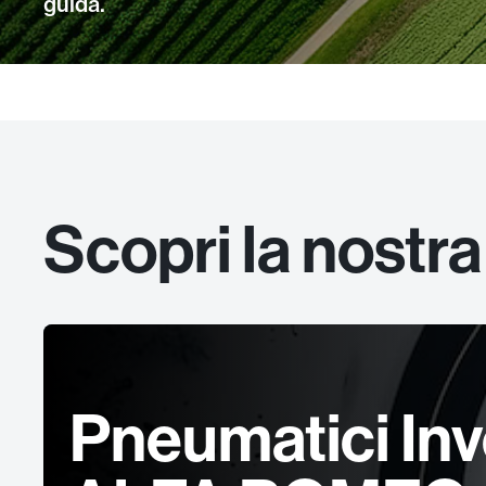
guida.
Scopri la nostra
Pneumatici Inv