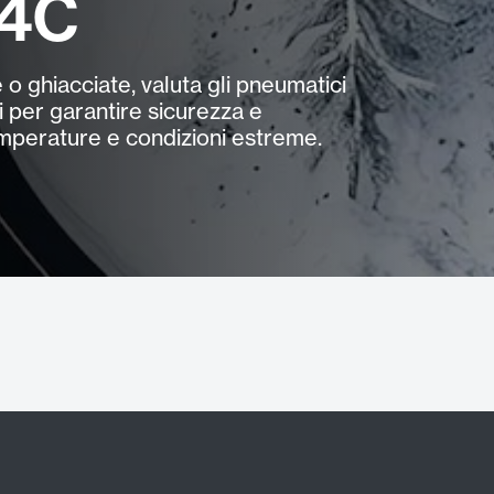
 4C
 o ghiacciate, valuta gli pneumatici
per garantire sicurezza e
emperature e condizioni estreme.