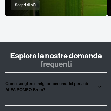
Scopri di più
Esplora le nostre domande
frequenti
Come scegliere i migliori pneumatici per auto
ALFA ROMEO Brera?