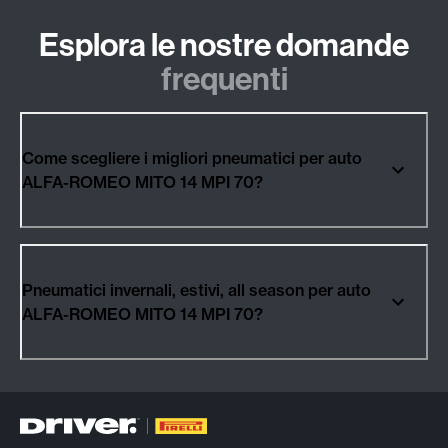
Esplora le nostre domande
frequenti
Come scegliere i migliori pneumatici per auto
ALFA-ROMEO MITO 14 MPI 70?
Pneumatici invernali, estivi, all season per auto
ALFA-ROMEO MITO 14 MPI 70?