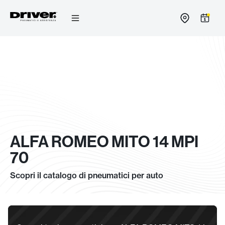
Salta
al
contenuto
ALFA ROMEO MITO 14 MPI
70
Scopri il catalogo di pneumatici per auto