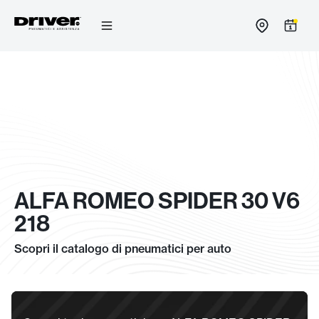
Salta
al
contenuto
ALFA ROMEO SPIDER 30 V6
218
Scopri il catalogo di pneumatici per auto