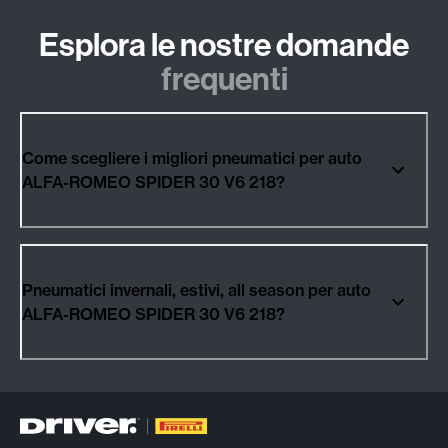
Esplora le nostre domande
frequenti
Come scegliere i migliori pneumatici per auto
ALFA-ROMEO SPIDER 30 V6 218?
Pneumatici invernali, estivi, all season per auto
ALFA-ROMEO SPIDER 30 V6 218?