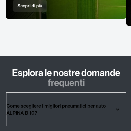
Scopri di più
Esplora le nostre domande
frequenti
Come scegliere i migliori pneumatici per auto
ALPINA B 10?