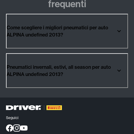
frequenti
Come scegliere i migliori pneumatici per auto
ALPINA undefined 2013?
Pneumatici invernali, estivi, all season per auto
ALPINA undefined 2013?
Seguici