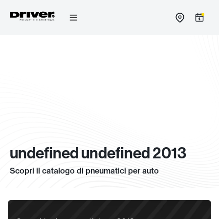
Salta
al
contenuto
undefined undefined 2013
Scopri il catalogo di pneumatici per auto