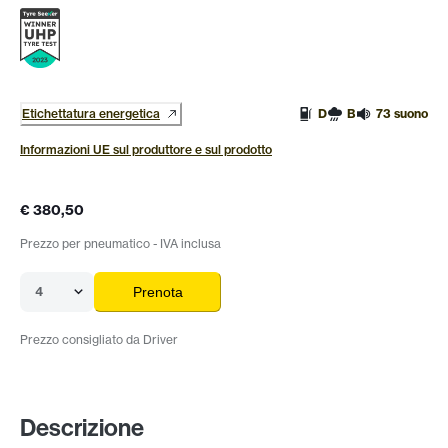
Etichettatura energetica
D
B
73 suono
Informazioni UE sul produttore e sul prodotto
€ 380,50
Prezzo per pneumatico - IVA inclusa
4
Prenota
Prezzo consigliato da Driver
Descrizione