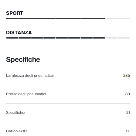
SPORT
DISTANZA
Specifiche
Larghezza degli pneumatici
:
285
Profilo degli pneumatici
:
30
Specifiche
:
21
Carico extra
:
XL