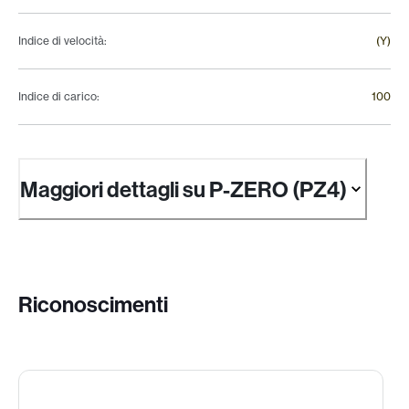
Indice di velocità
:
(Y)
Indice di carico
:
100
Maggiori dettagli su P-ZERO (PZ4)
Riconoscimenti