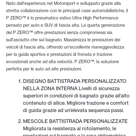
Nato dall'esperienza nel Motorsport e sviluppato grazie alla
stretta collaborazione con le principali case automobilistiche, il
P ZERO™ è lo pneumatico estivo Ultra High Performance
pensato per auto e SUV di fascia alta. La quarta generazione
del P ZERO™ offre prestazioni senza compromessi sia
sull'asciutto che sul bagnato. Massimizza le prestazioni dei
veicoli di fascia alta, offrendo un'eccellente maneggevolezza
per la guida sportiva e prestazioni di frenata e trazione
eccezionali anche ad alta velocità. P ZERO™, la soluzione
perfetta per le auto ad alte prestazioni.
DISEGNO BATTISTRADA PERSONALIZZATO
NELLA ZONA INTERNA Livelli di sicurezza
superiori in condizioni di bagnato grazie all’alto
contenuto di silice. Migliore trazione e comfort
di guida grazie ad un’elevata sequenza passi.
MESCOLE BATTISTRADA PERSONALIZZATE
Migliorata la resistenza al rotolamento, le
prestazioni sul bagnato e la resa chilometrica.