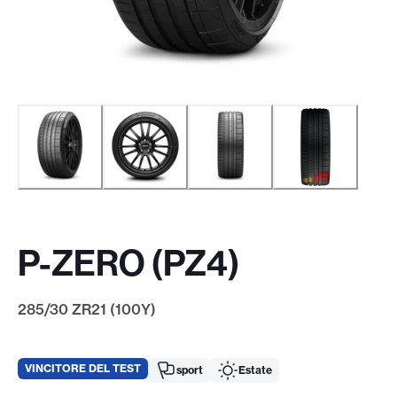
P-ZERO (PZ4)
285/30 ZR21 (100Y)
VINCITORE DEL TEST
sport
Estate