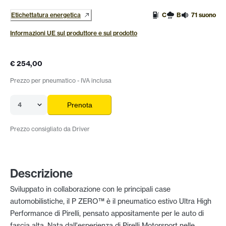
Etichettatura energetica
C
B
71 suono
Informazioni UE sul produttore e sul prodotto
€ 254,00
Prezzo per pneumatico - IVA inclusa
4
Prenota
Prezzo consigliato da Driver
Descrizione
Sviluppato in collaborazione con le principali case
automobilistiche, il P ZERO™ è il pneumatico estivo Ultra High
Performance di Pirelli, pensato appositamente per le auto di
fascia alta. Nata dall'esperienza di Pirelli Motorsport nelle