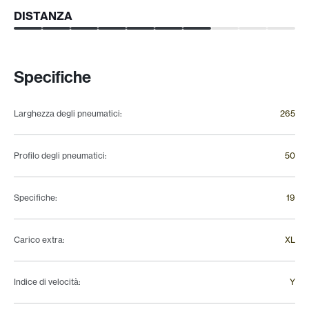
DISTANZA
Specifiche
Larghezza degli pneumatici
:
265
Profilo degli pneumatici
:
50
Specifiche
:
19
Carico extra
:
XL
Indice di velocità
:
Y