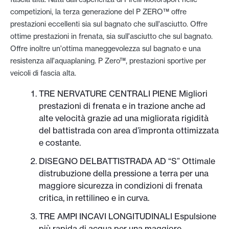
competizioni, la terza generazione del P ZERO™ offre
prestazioni eccellenti sia sul bagnato che sull'asciutto. Offre
ottime prestazioni in frenata, sia sull'asciutto che sul bagnato.
Offre inoltre un'ottima maneggevolezza sul bagnato e una
resistenza all'aquaplaning. P Zero™, prestazioni sportive per
veicoli di fascia alta.
TRE NERVATURE CENTRALI PIENE Migliori
prestazioni di frenata e in trazione anche ad
alte velocità grazie ad una migliorata rigidità
del battistrada con area d’impronta ottimizzata
e costante.
DISEGNO DELBATTISTRADA AD “S” Ottimale
distrubuzione della pressione a terra per una
maggiore sicurezza in condizioni di frenata
critica, in rettilineo e in curva.
TRE AMPI INCAVI LONGITUDINALI Espulsione
più rapida di acqua per una maggiore