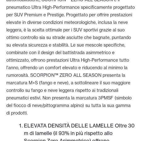
pneumatico Ultra High-Performance specificamente progettato
per SUV Premium e Prestige. Progettato per offrire prestazioni
elevate in diverse condizioni meteorologiche, inclusa la neve
leggera, è la scelta ottimale per i SUV sportivi grazie al suo
ottimo controllo sia su strade asciutte che bagnate, puntando
su elevata sicurezza e stabilità. Le sue mescole specifiche,
combinate con il design del battistrada asimmetrico e
ottimizzato, offrono prestazioni Ultra High-Performance tutto
l'anno, offrendo un comfort elevato e riducendo al minimo la
rumorosità. SCORPION™ ZERO ALL SEASON presenta la
marcatura M+S (fango e neve), a sottolineare il suo maggiore
controllo su fango e neve leggera rispetto ai tradizionali
pneumatici estivi. Non presenta la marcatura 3PMSF (simbolo
del fiocco di neve/pittogramma alpino) su tutta la sua gamma
di prodotti.
ELEVATA DENSITÀ DELLE LAMELLE Oltre 30
m di lamelle (il 93% in più rispetto allo
Scorpion Zero Asimmetrico) offrono