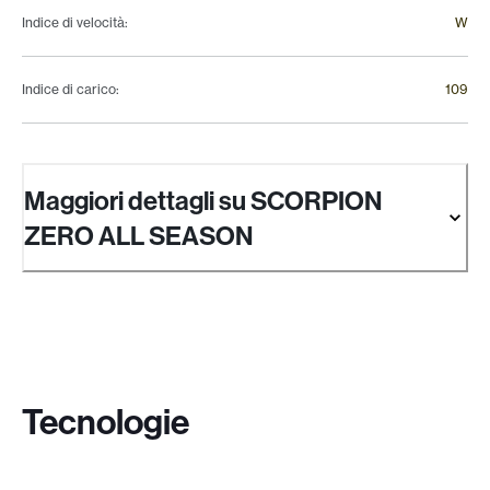
Indice di velocità
:
W
Indice di carico
:
109
Maggiori dettagli su SCORPION
ZERO ALL SEASON
Tecnologie