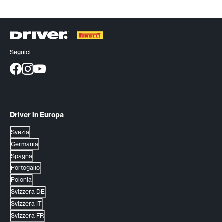
Seguici
Driver in Europa
Svezia
Germania
Spagna
Portogallo
Polonia
Svizzera DE
Svizzera IT
Svizzera FR