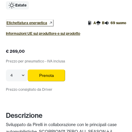
Estate
Etichettatura energetica
A
B
69 suono
Informazioni UE sul produttore e sul prodotto
€ 269,00
Prezzo per pneumatico - IVA inclusa
4
Prenota
Prezzo consigliato da Driver
Descrizione
Sviluppato da Pirelli in collaborazione con le principali case
automobilistiche, SCORPION™ ZERO ALL SEASON è il