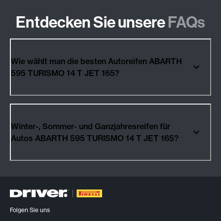
Entdecken Sie unsere
FAQs
Wie wählt man die besten Autoreifen ABARTH
595 TURISMO 14 T JET 165?
Winter-, Sommer- und Ganzjahresreifen für
Autos ABARTH 595 TURISMO 14 T JET 165?
Folgen Sie uns