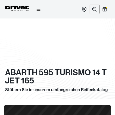
Zum
Inhalt
springen
ABARTH 595 TURISMO 14 T
JET 165
Stöbern Sie in unserem umfangreichen Reifenkatalog