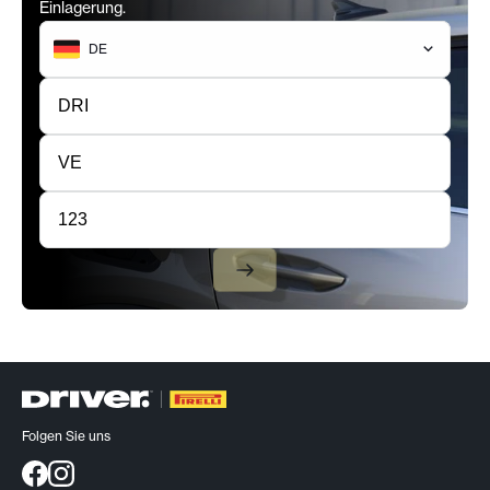
Einlagerung.
DE
Folgen Sie uns