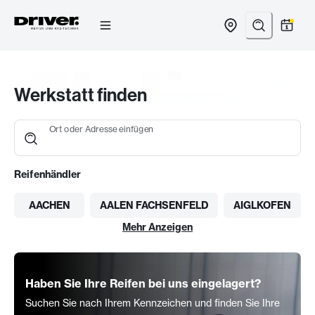
Zum
Inhalt
springen
Werkstatt finden
Ort oder Adresse einfügen
Reifenhändler
AACHEN
AALEN FACHSENFELD
AIGLKOFEN
Mehr Anzeigen
Haben Sie Ihre Reifen bei uns eingelagert?
Suchen Sie nach Ihrem Kennzeichen und finden Sie Ihre