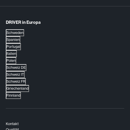
DRIVER in Europa
Schweden
Spanien
Portugal
Italien
Polen
Schweiz DE
Schweiz IT
Schweiz FR
Griechenland
Finnland
Kontakt
Qualität