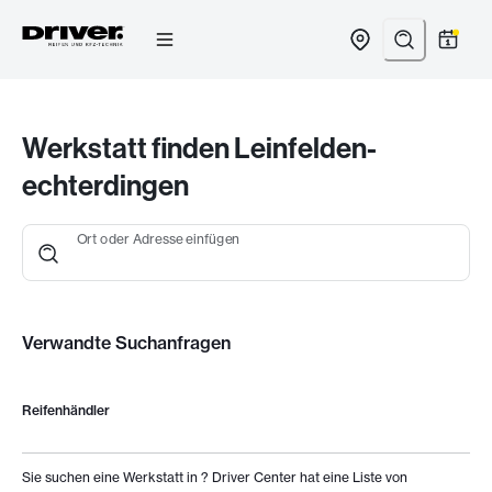
Zum
Inhalt
springen
Werkstatt finden Leinfelden-
echterdingen
Ort oder Adresse einfügen
Verwandte Suchanfragen
Reifenhändler
Sie suchen eine Werkstatt in
? Driver Center hat eine Liste von