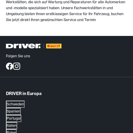
Werkstätten, die sich auf Wartung und Reparaturen für alle Automarken
und -modelle spezialisiert haben. Unsere Fachwerkstätten in
und
Umgebung bieten Ihnen erstklassigen Service für Ihr Fahrzeug, buchen
Sie jetzt direkt Ihren gewünschten Service und Termin
Folgen Sie uns
DRIVER in Europa
Schweden
Spanien
Portugal
Italien
Polen