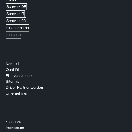
Schweiz DE
Schweiz IT
Schweiz FR
Griechenland
Finnland
Kontakt
Qualität
Filialverzeichnis
Sitemap
Driver Partner werden
Unternehmen
Standorte
Impressum