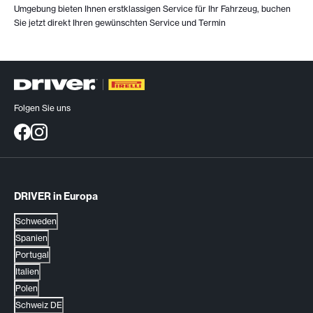
Umgebung bieten Ihnen erstklassigen Service für Ihr Fahrzeug, buchen
Sie jetzt direkt Ihren gewünschten Service und Termin
Folgen Sie uns
DRIVER in Europa
Schweden
Spanien
Portugal
Italien
Polen
Schweiz DE