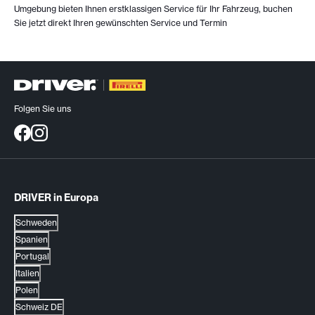
Umgebung bieten Ihnen erstklassigen Service für Ihr Fahrzeug, buchen
Sie jetzt direkt Ihren gewünschten Service und Termin
Folgen Sie uns
DRIVER in Europa
Schweden
Spanien
Portugal
Italien
Polen
Schweiz DE