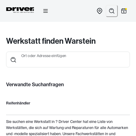
Zum
Inhalt
springen
Werkstatt finden Warstein
Ort oder Adresse einfügen
Verwandte Suchanfragen
Reifenhändler
Sie suchen eine Werkstatt in
? Driver Center hat eine Liste von
Werkstätten, die sich auf Wartung und Reparaturen für alle Automarken
und -modelle spezialisiert haben. Unsere Fachwerkstätten in
und