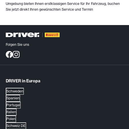
Umgebung bieten Ihnen erstklassigen Service für Ihr Fahrzeug, buchen
Sie jetzt direkt Ihren gewünschten Service und Termin
Folgen Sie uns
DRIVER in Europa
Schweden
Spanien
Portugal
Italien
Polen
Schweiz DE