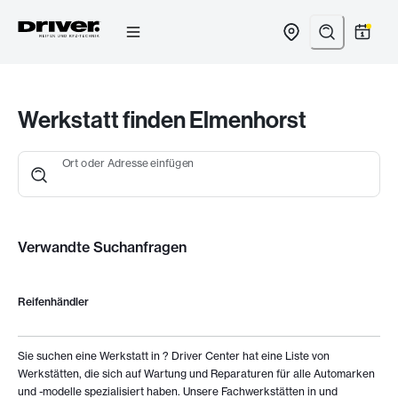
Zum
Inhalt
springen
Werkstatt finden Elmenhorst
Ort oder Adresse einfügen
Verwandte Suchanfragen
Reifenhändler
Sie suchen eine Werkstatt in
? Driver Center hat eine Liste von
Werkstätten, die sich auf Wartung und Reparaturen für alle Automarken
und -modelle spezialisiert haben. Unsere Fachwerkstätten in
und