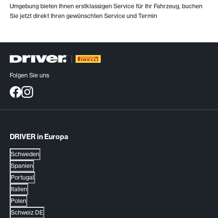
Umgebung bieten Ihnen erstklassigen Service für Ihr Fahrzeug, buchen
Sie jetzt direkt Ihren gewünschten Service und Termin
Folgen Sie uns
DRIVER in Europa
Schweden
Spanien
Portugal
Italien
Polen
Schweiz DE