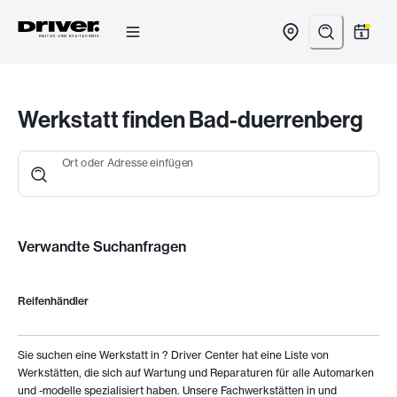
Zum
Inhalt
springen
Werkstatt finden Bad-duerrenberg
Ort oder Adresse einfügen
Verwandte Suchanfragen
Reifenhändler
Sie suchen eine Werkstatt in
? Driver Center hat eine Liste von
Werkstätten, die sich auf Wartung und Reparaturen für alle Automarken
und -modelle spezialisiert haben. Unsere Fachwerkstätten in
und