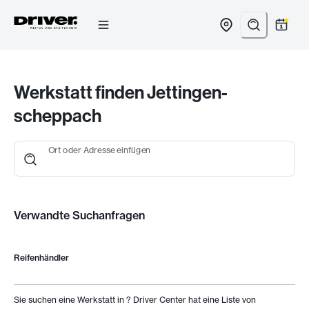
Zum
Inhalt
springen
Werkstatt finden Jettingen-
scheppach
Ort oder Adresse einfügen
Verwandte Suchanfragen
Reifenhändler
Sie suchen eine Werkstatt in
? Driver Center hat eine Liste von