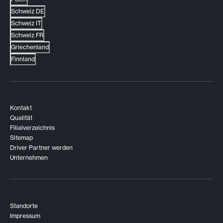
Schweiz DE
Schweiz IT
Schweiz FR
Griechenland
Finnland
Kontakt
Qualität
Filialverzeichnis
Sitemap
Driver Partner werden
Unternehmen
Standorte
Impressum