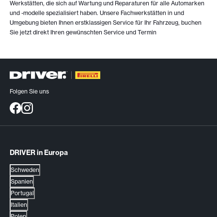
Werkstätten, die sich auf Wartung und Reparaturen für alle Automarken
und -modelle spezialisiert haben. Unsere Fachwerkstätten in
und
Umgebung bieten Ihnen erstklassigen Service für Ihr Fahrzeug, buchen
Sie jetzt direkt Ihren gewünschten Service und Termin
Folgen Sie uns
DRIVER in Europa
Schweden
Spanien
Portugal
Italien
Polen