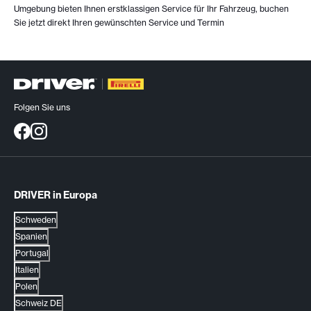
Umgebung bieten Ihnen erstklassigen Service für Ihr Fahrzeug, buchen
Sie jetzt direkt Ihren gewünschten Service und Termin
Folgen Sie uns
DRIVER in Europa
Schweden
Spanien
Portugal
Italien
Polen
Schweiz DE