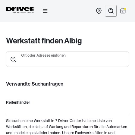
Zum
Inhalt
springen
Werkstatt finden Albig
Ort oder Adresse einfügen
Verwandte Suchanfragen
Reifenhändler
Sie suchen eine Werkstatt in
? Driver Center hat eine Liste von
Werkstätten, die sich auf Wartung und Reparaturen für alle Automarken
und -modelle spezialisiert haben. Unsere Fachwerkstätten in
und