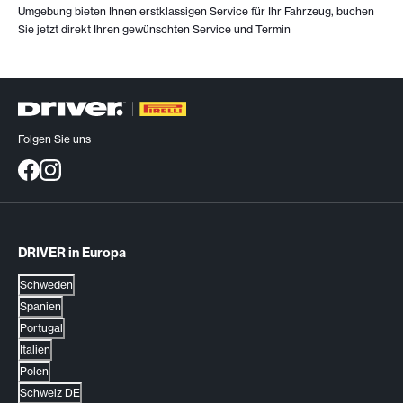
Umgebung bieten Ihnen erstklassigen Service für Ihr Fahrzeug, buchen
Sie jetzt direkt Ihren gewünschten Service und Termin
Folgen Sie uns
DRIVER in Europa
Schweden
Spanien
Portugal
Italien
Polen
Schweiz DE