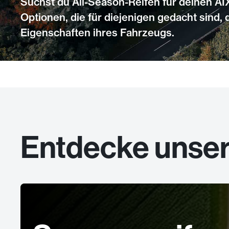
Suchst du All-Season-Reifen für deinen 
Optionen, die für diejenigen gedacht sind,
Eigenschaften ihres Fahrzeugs.
Entdecke unse