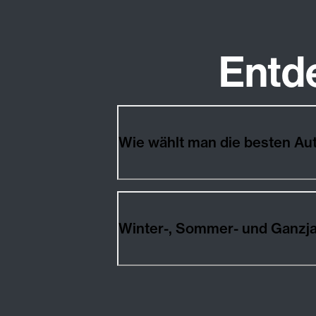
Entd
Wie wählt man die besten Au
Winter-, Sommer- und Ganzja