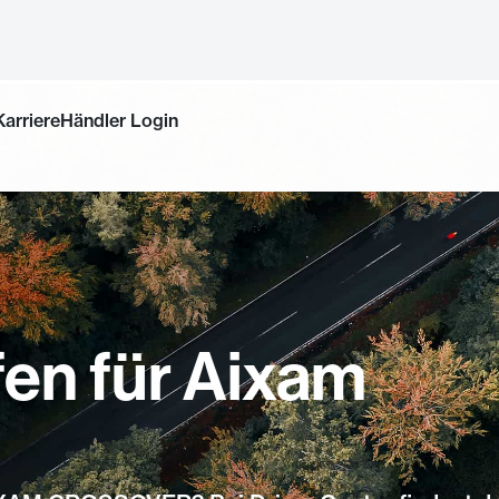
Karriere
Händler Login
fen für Aixam