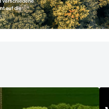
u verschiedene
mt auf die