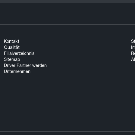
Kontakt
S
Qualität
I
Filialverzeichnis
R
Sitemap
A
Driver Partner werden
Unternehmen