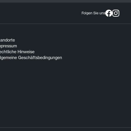
Folgen Sie uns
tandorte
mpressum
echtliche Hinweise
llgemeine Geschäftsbedingungen