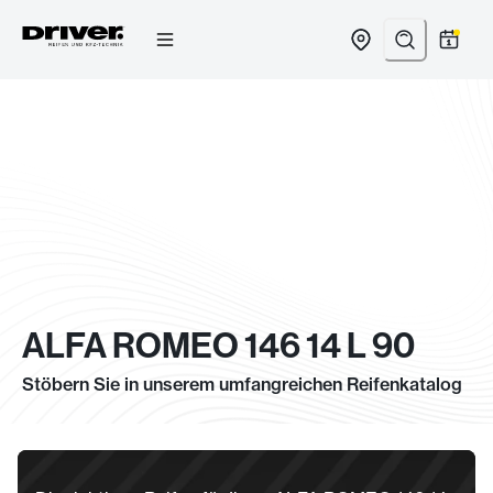
Zum
Inhalt
springen
ALFA ROMEO 146 14 L 90
Stöbern Sie in unserem umfangreichen Reifenkatalog