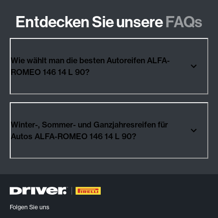
Entdecken Sie unsere
FAQs
Wie wählt man die besten Autoreifen ALFA-
ROMEO 146 14 L 90?
Winter-, Sommer- und Ganzjahresreifen für
Autos ALFA-ROMEO 146 14 L 90?
Folgen Sie uns