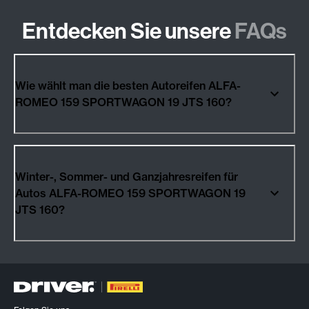
Entdecken Sie unsere
FAQs
Wie wählt man die besten Autoreifen ALFA-
ROMEO 159 SPORTWAGON 19 JTS 160?
Winter-, Sommer- und Ganzjahresreifen für
Autos ALFA-ROMEO 159 SPORTWAGON 19
JTS 160?