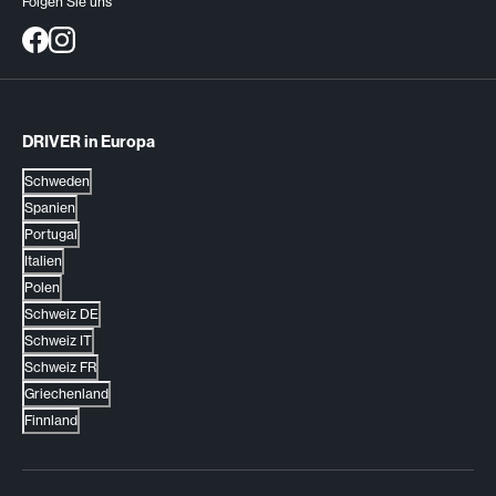
Folgen Sie uns
DRIVER in Europa
Schweden
Spanien
Portugal
Italien
Polen
Schweiz DE
Schweiz IT
Schweiz FR
Griechenland
Finnland