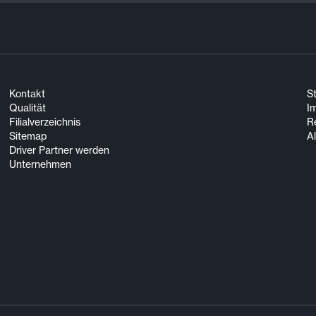
Kontakt
S
Qualität
I
Filialverzeichnis
R
Sitemap
A
Driver Partner werden
Unternehmen