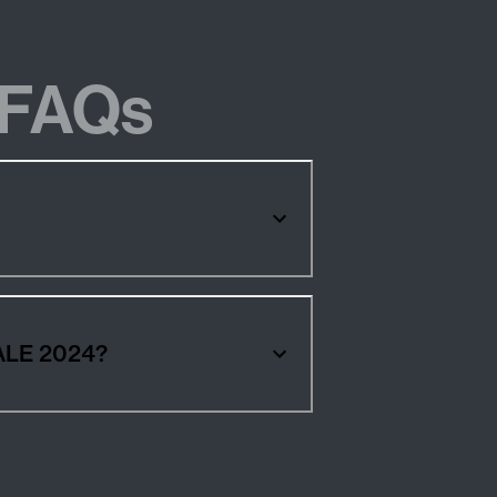
FAQs
ALE 2024?