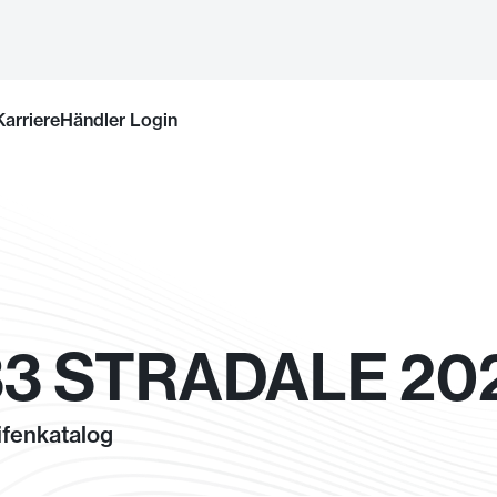
Karriere
Händler Login
3 STRADALE 20
fenkatalog