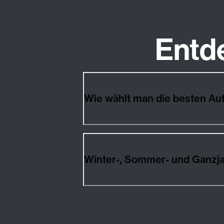
Entd
Wie wählt man die besten 
Winter-, Sommer- und Ganz