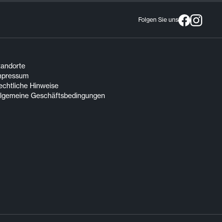
Folgen Sie uns
tandorte
mpressum
echtliche Hinweise
llgemeine Geschäftsbedingungen