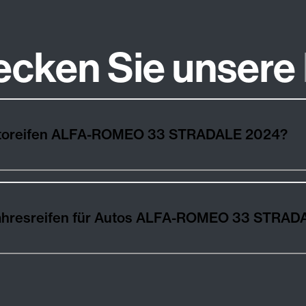
ecken Sie unsere
Autoreifen ALFA-ROMEO 33 STRADALE 2024?
jahresreifen für Autos ALFA-ROMEO 33 STRAD