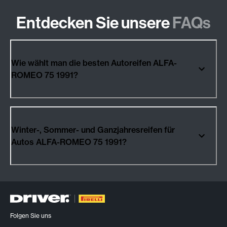
Entdecken Sie unsere
FAQs
Wie wählt man die besten Autoreifen ALFA-
ROMEO 75 1991?
Winter-, Sommer- und Ganzjahresreifen für
Autos ALFA-ROMEO 75 1991?
Folgen Sie uns