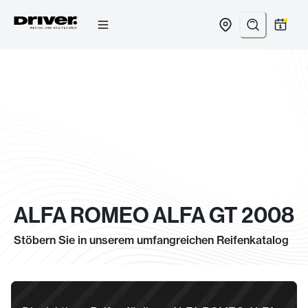
Zum
Inhalt
springen
ALFA ROMEO ALFA GT 2008
Stöbern Sie in unserem umfangreichen Reifenkatalog