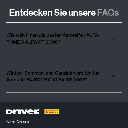
Entdecken Sie unsere
FAQs
Wie wählt man die besten Autoreifen ALFA-
ROMEO ALFA GT 2008?
Winter-, Sommer- und Ganzjahresreifen für
Autos ALFA-ROMEO ALFA GT 2008?
Folgen Sie uns