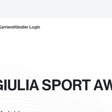
Karriere
Händler Login
IULIA SPORT A