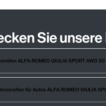
ecken Sie unsere
Wie wählt man die besten Autoreifen ALFA-ROMEO GIULIA SP
Winter-, Sommer- und Ganzjahre