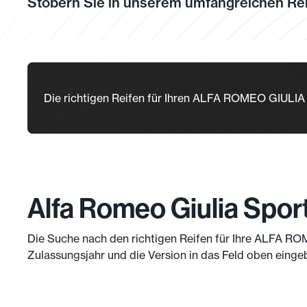
Stöbern Sie in unserem umfangreichen Rei
Die richtigen Reifen für Ihren ALFA ROMEO GIUL
Alfa Romeo Giulia Spor
Die Suche nach den richtigen Reifen für Ihre ALFA RO
Zulassungsjahr und die Version in das Feld oben einge