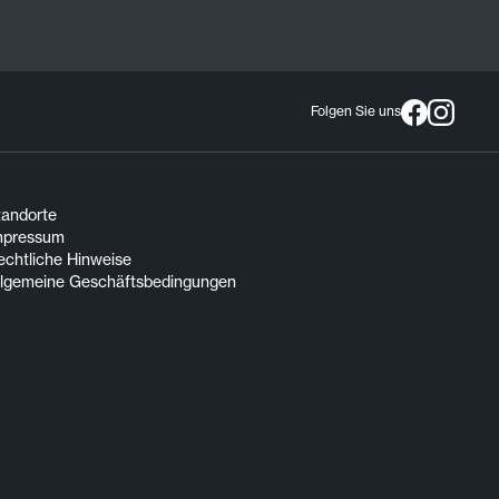
Folgen Sie uns
tandorte
mpressum
echtliche Hinweise
llgemeine Geschäftsbedingungen