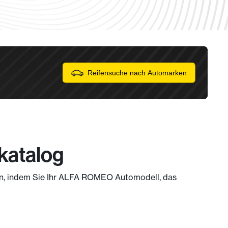
Reifensuche nach Automarken
katalog
 an, indem Sie Ihr ALFA ROMEO Automodell, das