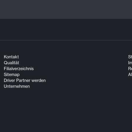
Kontakt
S
Qualität
I
Filialverzeichnis
R
Sitemap
A
Driver Partner werden
Unternehmen