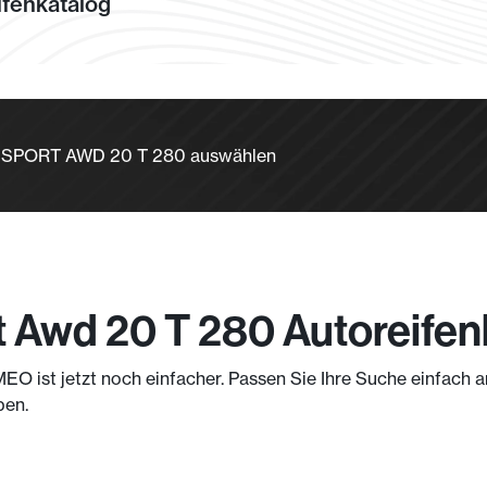
fenkatalog
IA SPORT AWD 20 T 280 auswählen
t Awd 20 T 280 Autoreifen
MEO ist jetzt noch einfacher. Passen Sie Ihre Suche einfach
ben.