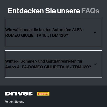
Entdecken Sie unsere
FAQs
Wie wählt man die besten Autoreifen ALFA-
ROMEO GIULIETTA 16 JTDM 120?
Winter-, Sommer- und Ganzjahresreifen für
Autos ALFA-ROMEO GIULIETTA 16 JTDM 120?
Folgen Sie uns